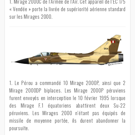
1. Mirage 2000C de l’Armée de l’Air. Cet appareil de l’EC 1/5
« Vendée » porte la livrée de supériorité aérienne standard
sur les Mirages 2000.
1. Le Pérou a commandé 10 Mirage 2000P, ainsi que 2
Mirage 2000DP biplaces. Les Mirage 2000P péruviens
furent envoyés en interception le 10 février 1995 lorsque
des Mirage F.1 équatoriens abattirent deux Su-22
péruviens. Les Mirages 2000 n’étant pas équipés de
missile de moyenne portée, ils durent abandonner la
poursuite.