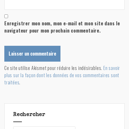
Enregistrer mon nom, mon e-mail et mon site dans le
navigateur pour mon prochain commentaire.
A
Ce site utilise Akismet pour réduire les indésirables.
En savoir
l
plus sur la façon dont les données de vos commentaires sont
t
traitées
.
e
r
n
a
Rechercher
t
i