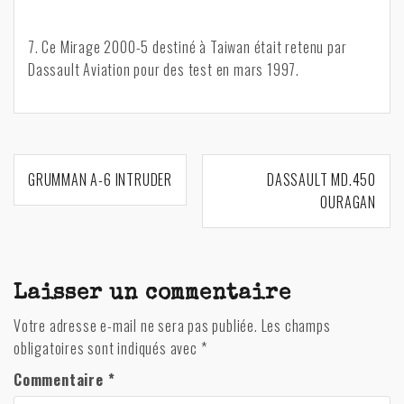
7. Ce Mirage 2000-5 destiné à Taiwan était retenu par
Dassault Aviation pour des test en mars 1997.
Navigation
GRUMMAN A-6 INTRUDER
DASSAULT MD.450
de
OURAGAN
l’article
Laisser un commentaire
Votre adresse e-mail ne sera pas publiée.
Les champs
obligatoires sont indiqués avec
*
Commentaire
*