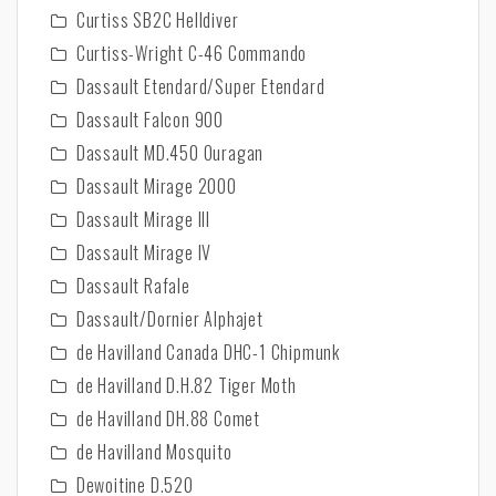
Curtiss SB2C Helldiver
Curtiss-Wright C-46 Commando
Dassault Etendard/Super Etendard
Dassault Falcon 900
Dassault MD.450 Ouragan
Dassault Mirage 2000
Dassault Mirage III
Dassault Mirage IV
Dassault Rafale
Dassault/Dornier Alphajet
de Havilland Canada DHC-1 Chipmunk
de Havilland D.H.82 Tiger Moth
de Havilland DH.88 Comet
de Havilland Mosquito
Dewoitine D.520