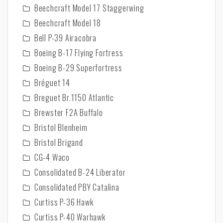
Beechcraft Model 17 Staggerwing
Beechcraft Model 18
Bell P-39 Airacobra
Boeing B-17 Flying Fortress
Boeing B-29 Superfortress
Bréguet 14
Breguet Br.1150 Atlantic
Brewster F2A Buffalo
Bristol Blenheim
Bristol Brigand
CG-4 Waco
Consolidated B-24 Liberator
Consolidated PBY Catalina
Curtiss P-36 Hawk
Curtiss P-40 Warhawk