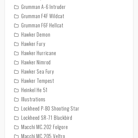
Grumman A-6 Intruder
Grumman F4F Wildcat
Grumman F6F Hellcat
Hawker Demon
Hawker Fury
Hawker Hurricane
Hawker Nimrod
Hawker Sea Fury
Hawker Tempest
Heinkel He 51
Illustrations
Lockheed P-80 Shooting Star
Lockheed SR-71 Blackbird
Macchi MC.202 Folgore
Macchi MC.205 Veltro