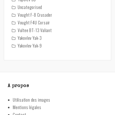
Uncategorised
Vought F-8 Crusader
Vought F4U Corsair
Vultee BT-13 Valiant
Yakovlev Yak-3
Yakovlev Yak-9
A propos
Utilisation des images
Mentions légales
Contact