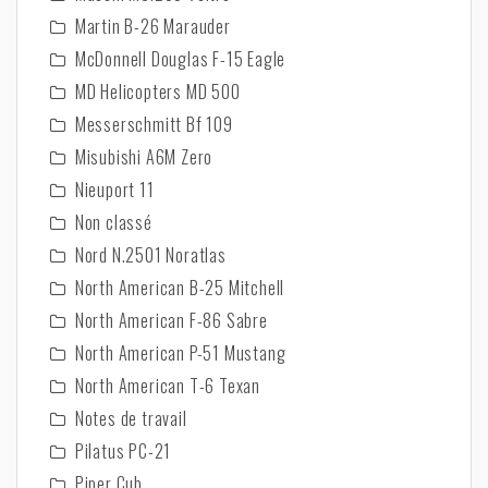
Martin B-26 Marauder
McDonnell Douglas F-15 Eagle
MD Helicopters MD 500
Messerschmitt Bf 109
Misubishi A6M Zero
Nieuport 11
Non classé
Nord N.2501 Noratlas
North American B-25 Mitchell
North American F-86 Sabre
North American P-51 Mustang
North American T-6 Texan
Notes de travail
Pilatus PC-21
Piper Cub