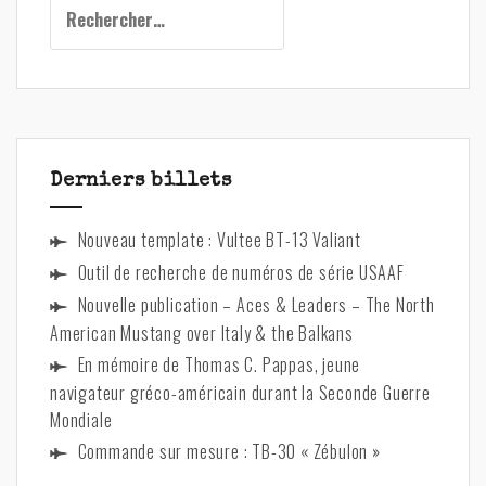
Rechercher :
v
e
:
Derniers billets
Nouveau template : Vultee BT-13 Valiant
Outil de recherche de numéros de série USAAF
Nouvelle publication – Aces & Leaders – The North
American Mustang over Italy & the Balkans
En mémoire de Thomas C. Pappas, jeune
navigateur gréco-américain durant la Seconde Guerre
Mondiale
Commande sur mesure : TB-30 « Zébulon »